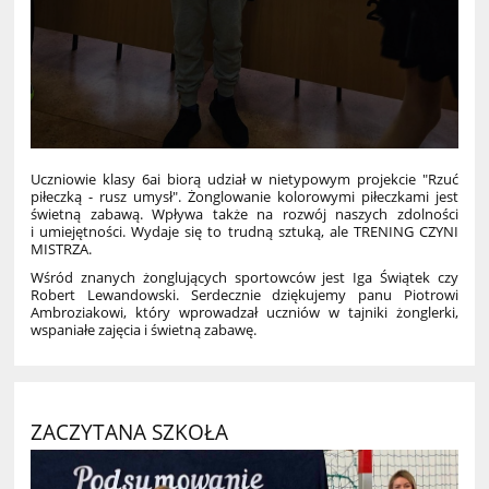
Uczniowie klasy 6ai biorą udział w nietypowym projekcie "Rzuć
piłeczką - rusz umysł". Żonglowanie kolorowymi piłeczkami jest
świetną zabawą. Wpływa także na rozwój naszych zdolności
i umiejętności. Wydaje się to trudną sztuką, ale TRENING CZYNI
MISTRZA.
Wśród znanych żonglujących sportowców jest Iga Świątek czy
Robert Lewandowski. Serdecznie dziękujemy panu Piotrowi
Ambroziakowi, który wprowadzał uczniów w tajniki żonglerki,
wspaniałe zajęcia i świetną zabawę.
ZACZYTANA SZKOŁA