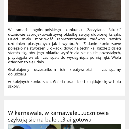
W ramach ogólnopolskiego konkursu „Zaczytana Szkoła”
uczniowie zaprojektowali żywą okładkę swojej ulubionej książki.
Dzieci miały możliwość zaprezentowania zarówno swoich
uzdolnień plastycznych jak i wyobraźni. Zadanie konkursowe
polegało na stworzeniu okładki dowolną techniką. Każde z dzieci
starało się, aby jego okładka wyróżniała się na tle pozostałych,
przyciągała wzrok i zachęcała do wyciągnięcia po nią ręki. Wielu
dzieciom to się udało.
Gratulujemy uczestnikom ich kreatywności i zachęcamy
do udziału
w kolejnych konkursach. Galeria prac dzieci znajduje się w holu
szkoły.
W karnawale, w karnawale....uczniowie
szykują sie na bale ...3 ai gotowa