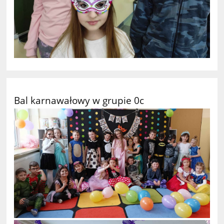
Bal karnawałowy w grupie 0c