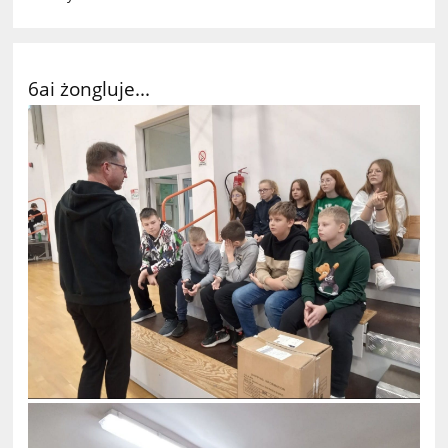
6ai żongluje...