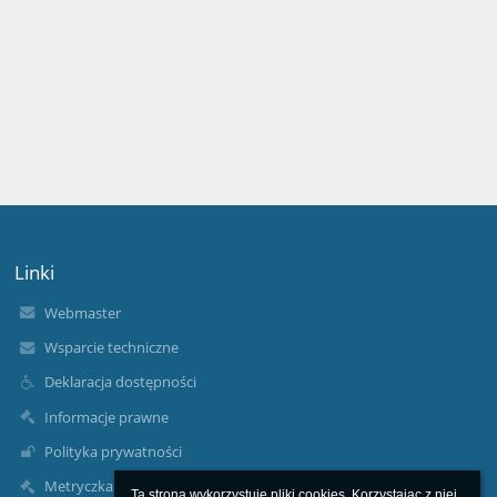
Linki
Webmaster
Wsparcie techniczne
Deklaracja dostępności
Informacje prawne
Polityka prywatności
Metryczka
Ta strona wykorzystuje pliki cookies. Korzystając z niej 