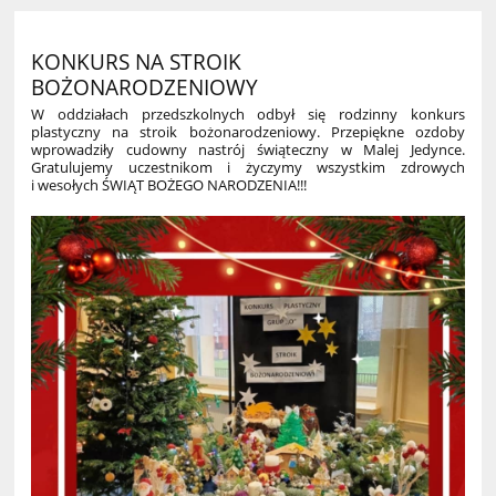
KONKURS NA STROIK
BOŻONARODZENIOWY
W oddziałach przedszkolnych odbył się rodzinny konkurs
plastyczny na stroik bożonarodzeniowy. Przepiękne ozdoby
wprowadziły cudowny nastrój świąteczny w Malej Jedynce.
Gratulujemy uczestnikom i życzymy wszystkim zdrowych
i wesołych ŚWIĄT BOŻEGO NARODZENIA!!!