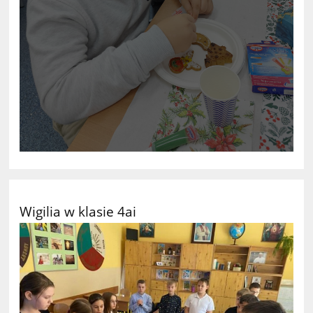
Wigilia w klasie 4ai