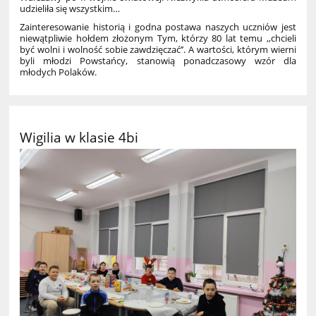
udzieliła się wszystkim…
Zainteresowanie historią i godna postawa naszych uczniów jest
niewątpliwie hołdem złożonym Tym, którzy 80 lat temu ,,chcieli
być wolni i wolność sobie zawdzięczać’’. A wartości, którym wierni
byli młodzi Powstańcy, stanowią ponadczasowy wzór dla
młodych Polaków.
Wigilia w klasie 4bi