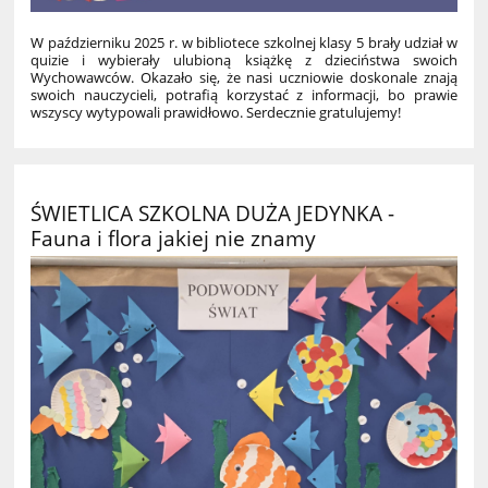
W październiku 2025 r. w bibliotece szkolnej klasy 5 brały udział w
quizie i wybierały ulubioną książkę z dzieciństwa swoich
Wychowawców. Okazało się, że nasi uczniowie doskonale znają
swoich nauczycieli, potrafią korzystać z informacji, bo prawie
wszyscy wytypowali prawidłowo. Serdecznie gratulujemy!
ŚWIETLICA SZKOLNA DUŻA JEDYNKA -
Fauna i flora jakiej nie znamy