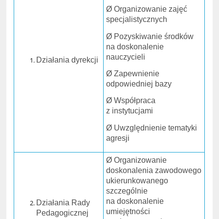
Ø Organizowanie zajęć
specjalistycznych
Ø Pozyskiwanie środków
na doskonalenie
nauczycieli
Działania dyrekcji
Ø Zapewnienie
odpowiedniej bazy
Ø Współpraca
z instytucjami
Ø Uwzględnienie tematyki
agresji
Ø Organizowanie
doskonalenia zawodowego
ukierunkowanego
szczególnie
na doskonalenie
Działania Rady
umiejętności
Pedagogicznej