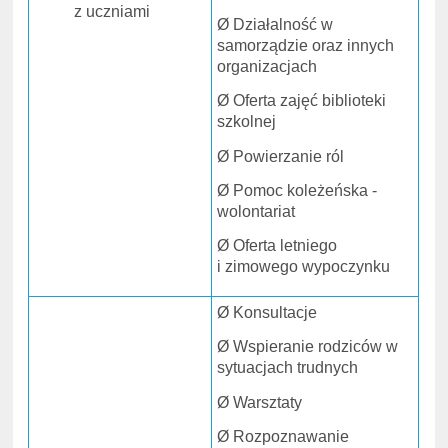
z uczniami
Ø Działalność w
samorządzie oraz innych
organizacjach
Ø Oferta zajęć biblioteki
szkolnej
Ø Powierzanie ról
Ø Pomoc koleżeńska -
wolontariat
Ø Oferta letniego
i zimowego wypoczynku
Ø Konsultacje
Ø Wspieranie rodziców w
sytuacjach trudnych
Ø Warsztaty
Ø Rozpoznawanie