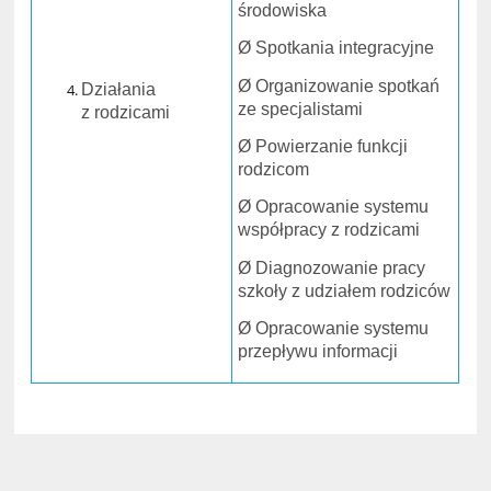
środowiska
Ø Spotkania integracyjne
Ø Organizowanie spotkań
Działania
ze specjalistami
z rodzicami
Ø Powierzanie funkcji
rodzicom
Ø Opracowanie systemu
współpracy z rodzicami
Ø Diagnozowanie pracy
szkoły z udziałem rodziców
Ø Opracowanie systemu
przepływu informacji