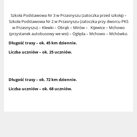
Szkoła Podstawowa Nr 3 w Przasnyszu (zatoczka przed szkołą) –
Szkoła Podstawowa Nr 2 w Przasnyszu (zatoczka przy dworcu PKS
w Przasnyszu) – Klewki – Obrąb – Mirów – Kijewice – Mchowo
(przystanek autobusowy we wsi) – Oględa – Mchowo – Mchówko.
Długość trasy – ok. 45 km dziennie.
Liczba uczniów – ok. 25 uczniów.
Długość trasy – ok. 72 km dziennie.
Liczba uczniów – ok. 68 uczniów.