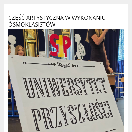
CZĘŚĆ ARTYSTYCZNA W WYKONANIU
ÓSMOKLASISTÓW