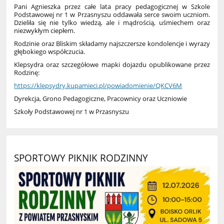
​Pani Agnieszka przez całe lata pracy pedagogicznej w Szkole
Podstawowej nr 1 w Przasnyszu oddawała serce swoim uczniom.
Dzieliła się nie tylko wiedzą, ale i mądrością, uśmiechem oraz
niezwykłym ciepłem.
​Rodzinie oraz Bliskim składamy najszczersze kondolencje i wyrazy
głębokiego współczucia.
​Klepsydra oraz szczegółowe mapki dojazdu opublikowane przez
Rodzinę:
https://klepsydry.kupamieci.pl/powiadomienie/QKCV6M
​Dyrekcja, Grono Pedagogiczne, Pracownicy oraz Uczniowie
Szkoły Podstawowej nr 1 w Przasnyszu
SPORTOWY PIKNIK RODZINNY