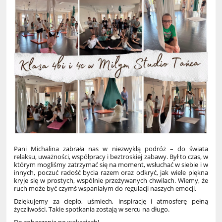
Pani Michalina zabrała nas w niezwykłą podróż – do świata
relaksu, uważności, współpracy i beztroskiej zabawy. Był to czas, w
którym mogliśmy zatrzymać się na moment, wsłuchać w siebie i w
innych, poczuć radość bycia razem oraz odkryć, jak wiele piękna
kryje się w prostych, wspólnie przeżywanych chwilach. Wiemy, że
ruch może być czymś wspaniałym do regulacji naszych emocji.
Dziękujemy za ciepło, uśmiech, inspirację i atmosferę pełną
życzliwości. Takie spotkania zostają w sercu na długo.
Do zobaczenia po wakacjach!