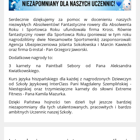
Serdecznie dziękujemy za pomoc w docenieniu naszych
niezwykłych Absolwentów! Fantastyczne rowery dla Absolwenta
Roku i Sportowca Roku ufundowała firma Kross. Równie
fantastyczny rower dla Sportowca Roku (ponieważ w tym roku
nagrodziliśmy dwie Niesamowite Sportsmenki) zasponsorowali:
Agencja Ubezpieczeniowa Jolanta Sokołowska i Marcin Kawiecki
oraz firma G-instal - Pan Grzegorz Jaworski.
Dodatkowe nagrody to:
3 karnety na Paintball Sebory od Pana Aleksandra
Kwiatkowskiego.
Kurs języka hiszpańskiego dla każdej z nagrodzonych Dziewczyn
od Szkoły Językowej InterClass Pani Magdaleny Szemplińskiej -
Niestępskiej oraz trzymiesięczne karnety do siłowni Extreme
Fitness - Pana Kamila Mazurka.
Dzięki Państwa hojności ten dzień był jeszcze bardziej
niezapomniany dla tych utalentowanych, pracowitych i bardzo
ambitnych Uczennic naszej Szkoły.